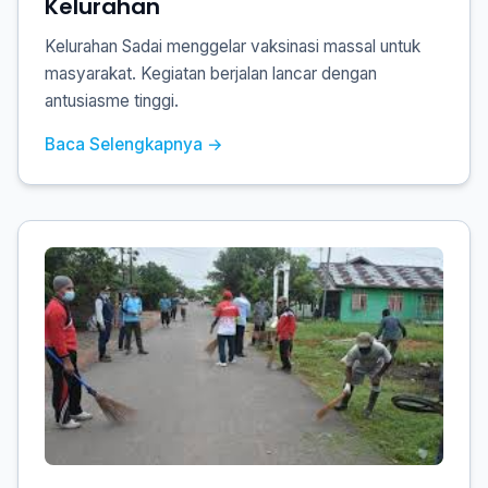
Kelurahan
Kelurahan Sadai menggelar vaksinasi massal untuk
masyarakat. Kegiatan berjalan lancar dengan
antusiasme tinggi.
Baca Selengkapnya →