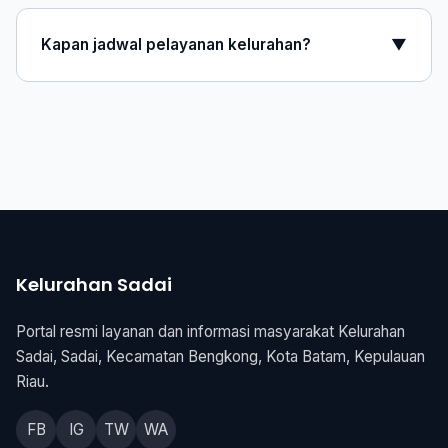
Kapan jadwal pelayanan kelurahan?
▼
Kelurahan Sadai
Portal resmi layanan dan informasi masyarakat Kelurahan
Sadai, Sadai, Kecamatan Bengkong, Kota Batam, Kepulauan
Riau.
FB
IG
TW
WA