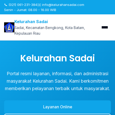
📞 (021) 061-231-384
✉️
info@kelurahansadai.com
Senin - Jumat: 08.00 - 16.00 WIB
Kelurahan Sadai
Sadai, Kecamatan Bengkong, Kota Batam,
Kepulauan Riau
Kelurahan Sadai
Portal resmi layanan, informasi, dan administrasi
masyarakat Kelurahan Sadai. Kami berkomitmen
memberikan pelayanan terbaik untuk masyarakat.
Layanan Online