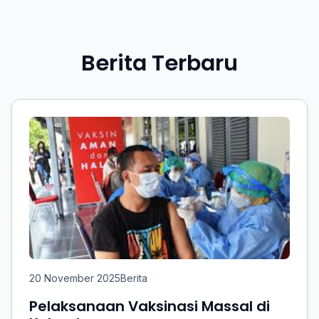
Berita Terbaru
20 November 2025
Berita
Pelaksanaan Vaksinasi Massal di